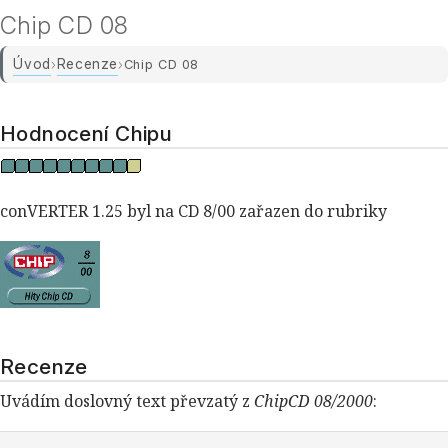
Chip CD 08
Úvod
Recenze
›
›
Chip CD 08
Hodnocení Chipu
conVERTER 1.25 byl na CD 8/00 zařazen do rubriky
Recenze
Uvádím doslovný text převzatý z
ChipCD 08/2000
: