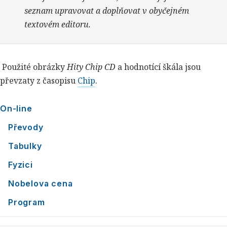
seznam upravovat a doplňovat v obyčejném
textovém editoru.
Použité obrázky
Hity Chip CD
a hodnotící škála jsou
převzaty z časopisu
Chip
.
On-line
Převody
Tabulky
Fyzici
Nobelova cena
Program