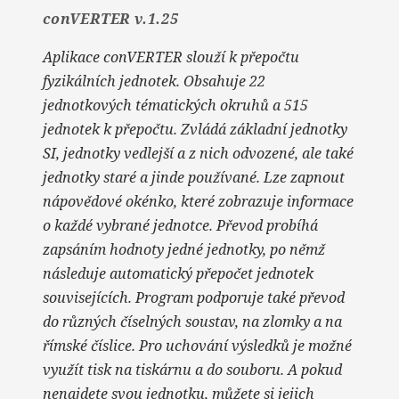
conVERTER v.1.25
Aplikace conVERTER slouží k přepočtu
fyzikálních jednotek. Obsahuje 22
jednotkových tématických okruhů a 515
jednotek k přepočtu. Zvládá základní jednotky
SI, jednotky vedlejší a z nich odvozené, ale také
jednotky staré a jinde používané. Lze zapnout
nápovědové okénko, které zobrazuje informace
o každé vybrané jednotce. Převod probíhá
zapsáním hodnoty jedné jednotky, po němž
následuje automatický přepočet jednotek
souvisejících. Program podporuje také převod
do různých číselných soustav, na zlomky a na
římské číslice. Pro uchování výsledků je možné
využít tisk na tiskárnu a do souboru. A pokud
nenajdete svou jednotku, můžete si jejich