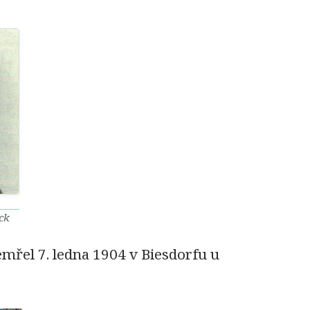
ck
mřel 7. ledna 1904 v Biesdorfu u