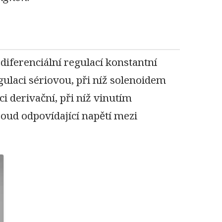
diferenciální regulací konstantní
gulaci sériovou, při níž solenoidem
i derivační, při níž vinutím
oud odpovídající napětí mezi