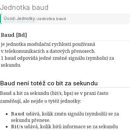
Jednotka baud
Úvod
Jednotky
›
›
Jednotka baud
Baud [Bd]
je jednotka modulační rychlosti používaná
v telekomunikacích a datových přenosech.
1 baud odpovídá jedné změně signálu (symbolu) za
sekundu.
Baud není totéž co bit za sekundu
Baud a bit za sekundu (bit/s, bps) se v praxi často
zaměňují, ale nejde o tytéž jednotky:
Baud
udává, kolik změn signálu (symbolů) se za
sekundu přenese.
Bit/s
udává, kolik bitů informace se za sekundu