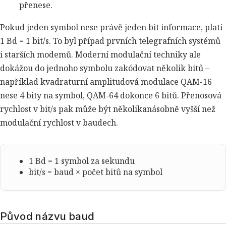
přenese.
Pokud jeden symbol nese právě jeden bit informace, platí
1 Bd = 1 bit/s. To byl případ prvních telegrafních systémů
i starších modemů. Moderní modulační techniky ale
dokážou do jednoho symbolu zakódovat několik bitů –
například kvadraturní amplitudová modulace QAM-16
nese 4 bity na symbol, QAM-64 dokonce 6 bitů. Přenosová
rychlost v bit/s pak může být několikanásobně vyšší než
modulační rychlost v baudech.
1 Bd = 1 symbol za sekundu
bit/s = baud × počet bitů na symbol
Původ názvu baud