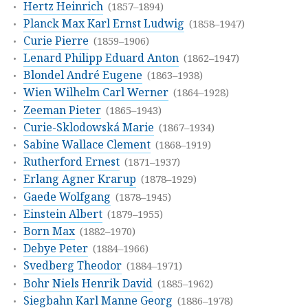
Hertz Heinrich
(1857–1894)
Planck Max Karl Ernst Ludwig
(1858–1947)
Curie Pierre
(1859–1906)
Lenard Philipp Eduard Anton
(1862–1947)
Blondel André Eugene
(1863–1938)
Wien Wilhelm Carl Werner
(1864–1928)
Zeeman Pieter
(1865–1943)
Curie-Sklodowská Marie
(1867–1934)
Sabine Wallace Clement
(1868–1919)
Rutherford Ernest
(1871–1937)
Erlang Agner Krarup
(1878–1929)
Gaede Wolfgang
(1878–1945)
Einstein Albert
(1879–1955)
Born Max
(1882–1970)
Debye Peter
(1884–1966)
Svedberg Theodor
(1884–1971)
Bohr Niels Henrik David
(1885–1962)
Siegbahn Karl Manne Georg
(1886–1978)